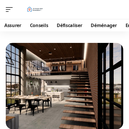
Assurer
Conseils
Défiscaliser
Déménager
E