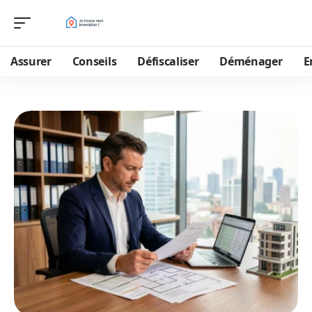
Assurer
Conseils
Défiscaliser
Déménager
E