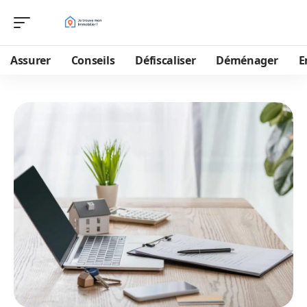
Assurer
Conseils
Défiscaliser
Déménager
E