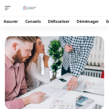
Assurer
Conseils
Défiscaliser
Déménager
E