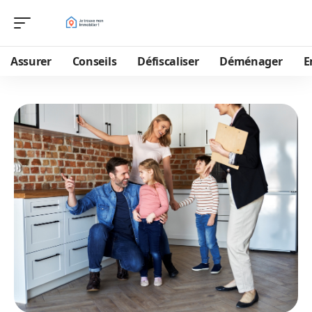
Assurer
Conseils
Défiscaliser
Déménager
E