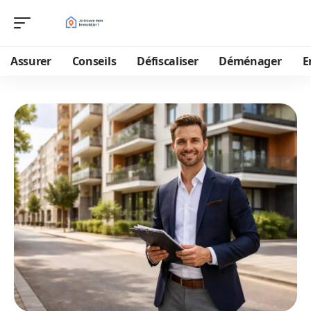
Assurer
Conseils
Défiscaliser
Déménager
E