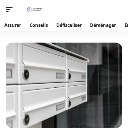
Assurer
Conseils
Défiscaliser
Déménager
E