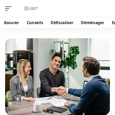
Assurer
Conseils
Défiscaliser
Déménager
E