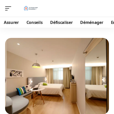
Assurer
Conseils
Défiscaliser
Déménager
E