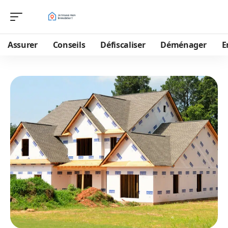
Assurer
Conseils
Défiscaliser
Déménager
E