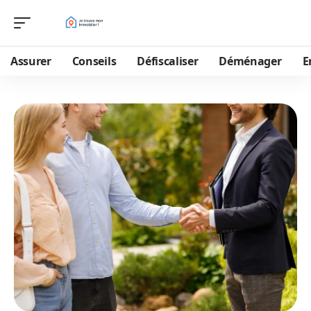
Assurer
Conseils
Défiscaliser
Déménager
E