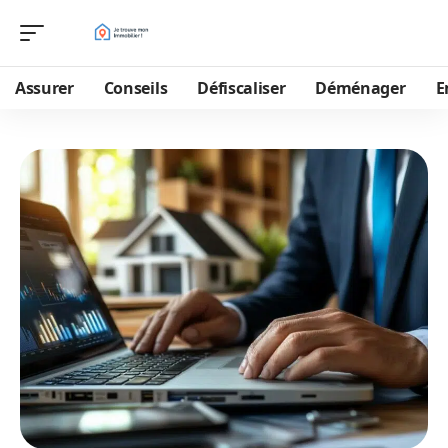
Assurer
Conseils
Défiscaliser
Déménager
E