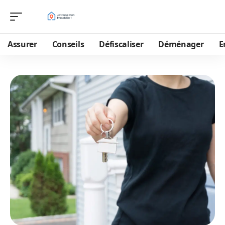
Assurer
Conseils
Défiscaliser
Déménager
E