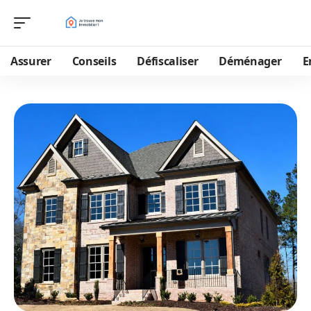
Assurer
Conseils
Défiscaliser
Déménager
E