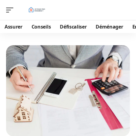
Assurer
Conseils
Défiscaliser
Déménager
E