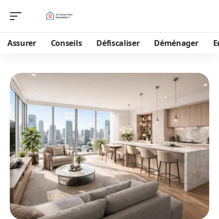
Assurer
Conseils
Défiscaliser
Déménager
E