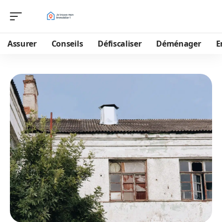
Assurer
Conseils
Défiscaliser
Déménager
E