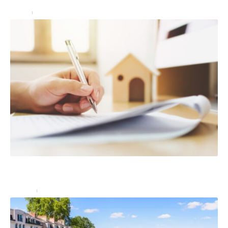
Immo
3 mars 2023
Les biens à l’intérieur de votre maison sont-ils
couverts par l’assurance habitation ?
Assurer
23 juin 2023