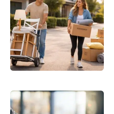
DÉMÉNAGER
Petits déménagements : comment transporter peu
de meubles pas cher ?