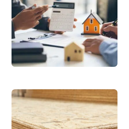
ASSURER
Comment économiser sur le prix de votre
assurance propriétaire non-occupant ?