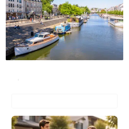
Gestion de patrimoine : pourquoi investir dans
l’immobilier à Nantes ?
Immo
20 juillet 2023
Recherche
Les plus récents