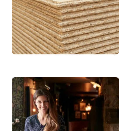
IMMO
L’OSB en construction : conseils pour une
installation sûre