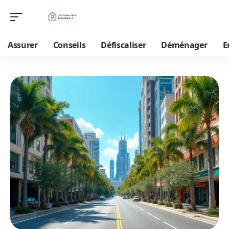
Assurer
Conseils
Défiscaliser
Déménager
E