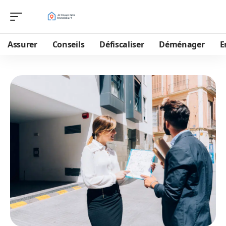
Assurer
Conseils
Défiscaliser
Déménager
E