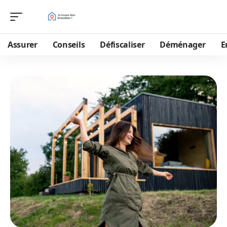
Assurer
Conseils
Défiscaliser
Déménager
E