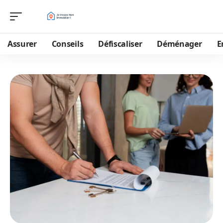
Assurer
Conseils
Défiscaliser
Déménager
E