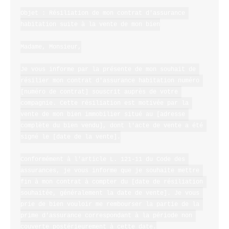
Objet : Résiliation de mon contrat d'assurance 
habitation suite à la vente de mon bien

Madame, Monsieur,

Je vous informe par la présente de mon souhait de 
résilier mon contrat d'assurance habitation numéro 
[numéro de contrat] souscrit auprès de votre 
compagnie. Cette résiliation est motivée par la 
vente de mon bien immobilier situé au [adresse 
complète du bien vendu], dont l'acte de vente a été 
signé le [date de la vente].

Conformément à l'article L. 121-11 du Code des 
assurances, je vous informe que je souhaite mettre 
fin à mon contrat à compter du [date de résiliation 
souhaitée, généralement la date de vente]. Je vous 
prie de bien vouloir me rembourser la partie de la 
prime d'assurance correspondant à la période non 
couverte postérieurement à cette date.
