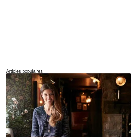
de lettre et en suivant nos conseils, vous aurez
toutes les clés en main pour mener à bien cette
démarche. Pensez à bien vérifier les
informations fournies et à adapter le modèle en
fonction de votre situation, afin d’assurer un
traitement rapide et efficace de votre demande
par l’assureur.
Articles populaires