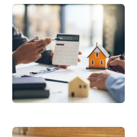
de meubles pas cher ?
ASSURER
Comment économiser sur le prix de votre
assurance propriétaire non-occupant ?