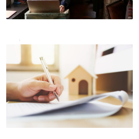
Comment la conciergerie a-t-elle évolué pour devenir
une prestation de luxe ?
Immo
3 mars 2023
Les biens à l’intérieur de votre maison sont-ils