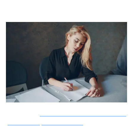
dessous et de faciliter le traitement de votre
demande par l’assureur.
A voir aussi :
Modèle de lettre de substitution
pour un compromis de vente