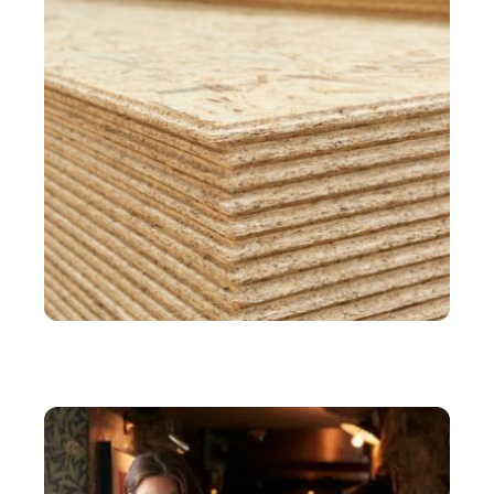
IMMO
L’OSB en construction : conseils pour une
installation sûre