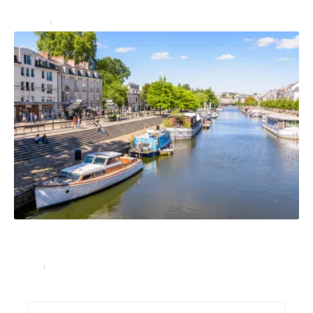
couverts par l’assurance habitation ?
Assurer
23 juin 2023
Gestion de patrimoine : pourquoi investir dans
l’immobilier à Nantes ?
Immo
20 juillet 2023
Recherche