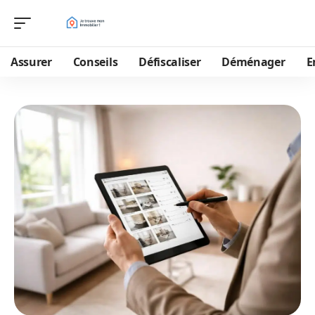
Assurer
Conseils
Défiscaliser
Déménager
E