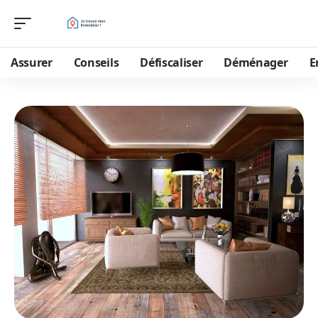
Assurer
Conseils
Défiscaliser
Déménager
E