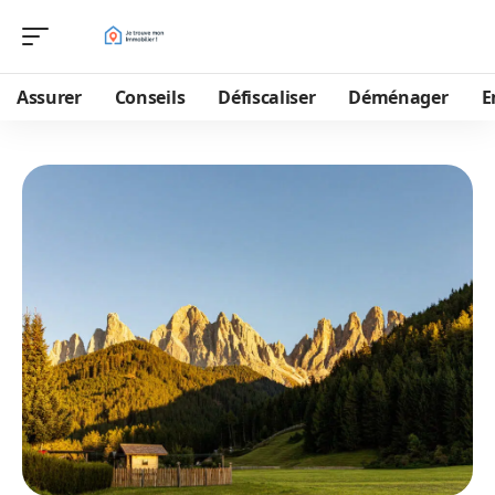
Assurer
Conseils
Défiscaliser
Déménager
E