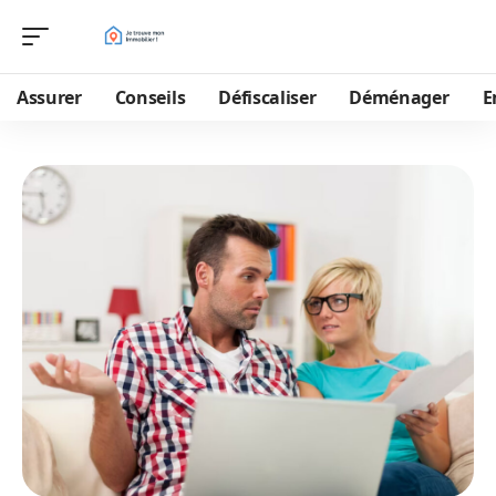
Assurer
Conseils
Défiscaliser
Déménager
E