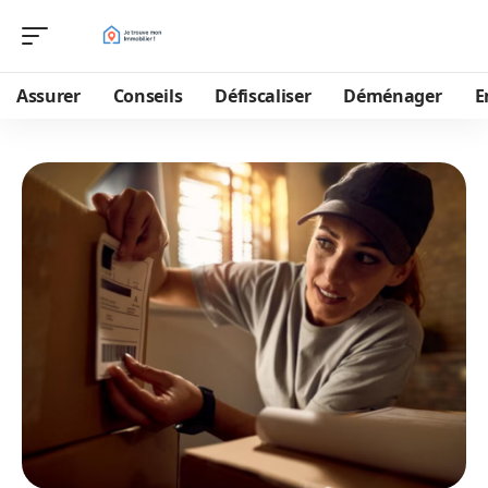
Assurer
Conseils
Défiscaliser
Déménager
E