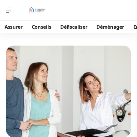
Assurer
Conseils
Défiscaliser
Déménager
E