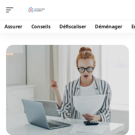
Assurer
Conseils
Défiscaliser
Déménager
E