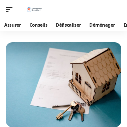
Assurer
Conseils
Défiscaliser
Déménager
E