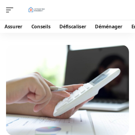
Assurer
Conseils
Défiscaliser
Déménager
E