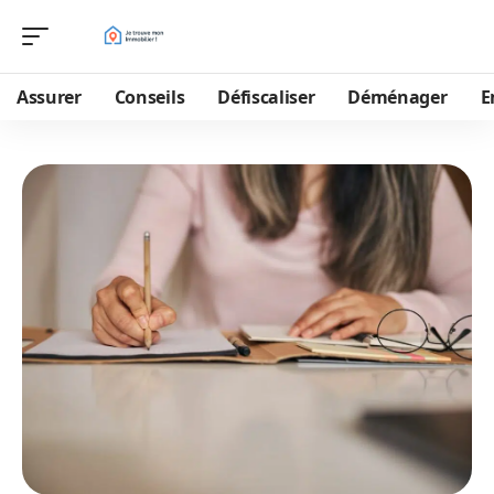
Assurer
Conseils
Défiscaliser
Déménager
E