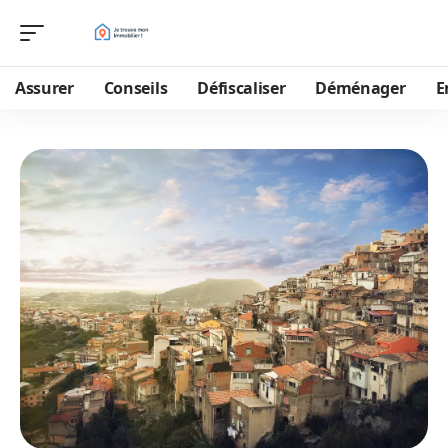
Assurer
Conseils
Défiscaliser
Déménager
E