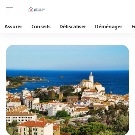
Assurer
Conseils
Défiscaliser
Déménager
E