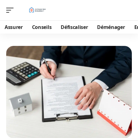
Assurer
Conseils
Défiscaliser
Déménager
E