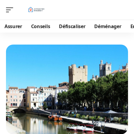
Assurer
Conseils
Défiscaliser
Déménager
E