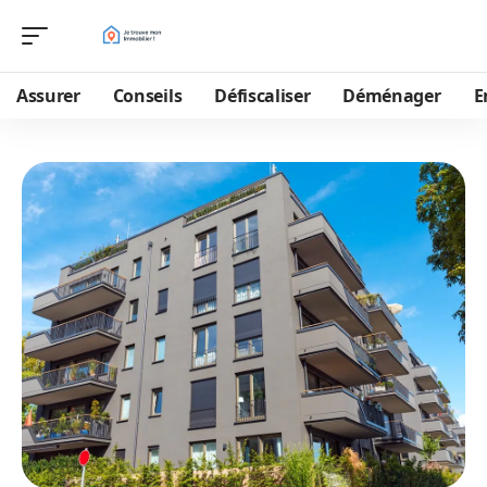
Assurer
Conseils
Défiscaliser
Déménager
E