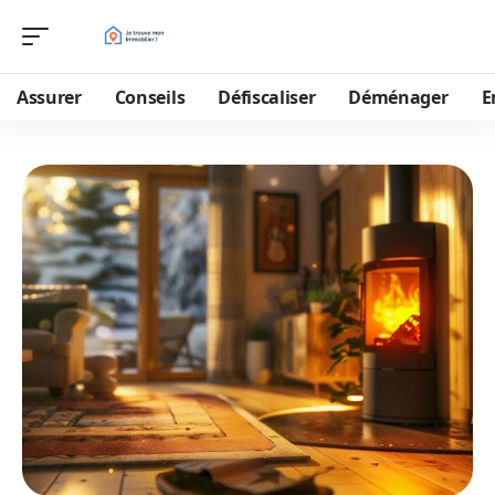
Assurer
Conseils
Défiscaliser
Déménager
E