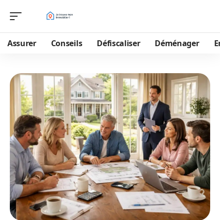
Assurer
Conseils
Défiscaliser
Déménager
E