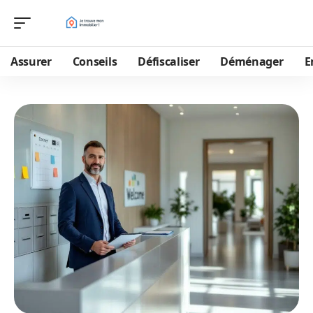
Assurer
Conseils
Défiscaliser
Déménager
E