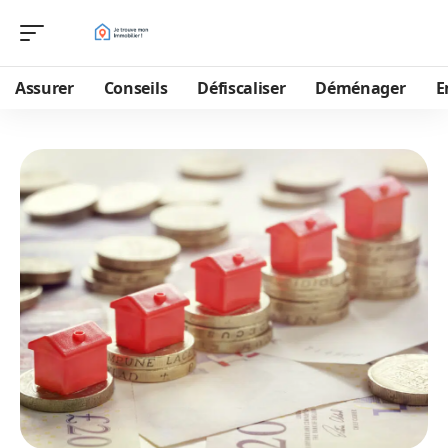
Assurer
Conseils
Défiscaliser
Déménager
E