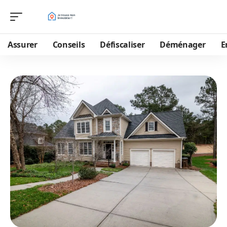
Assurer
Conseils
Défiscaliser
Déménager
E