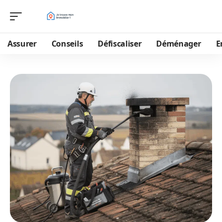
Assurer
Conseils
Défiscaliser
Déménager
E