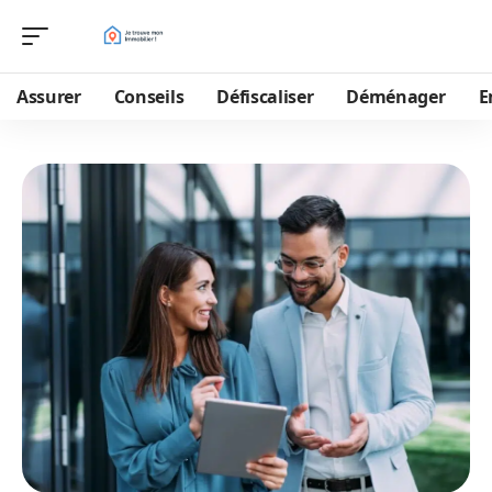
Assurer
Conseils
Défiscaliser
Déménager
E