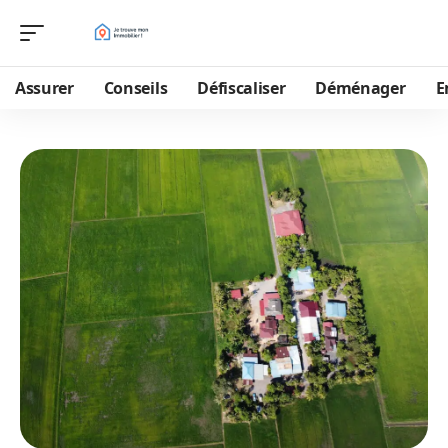
Assurer
Conseils
Défiscaliser
Déménager
E