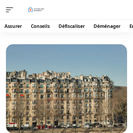
Assurer
Conseils
Défiscaliser
Déménager
E