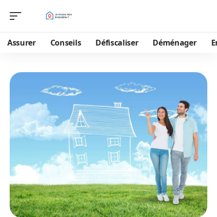
Assurer
Conseils
Défiscaliser
Déménager
E