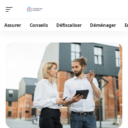
Assurer
Conseils
Défiscaliser
Déménager
E