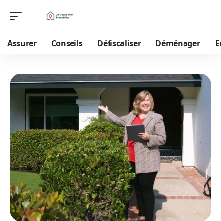
Assurer
Conseils
Défiscaliser
Déménager
E